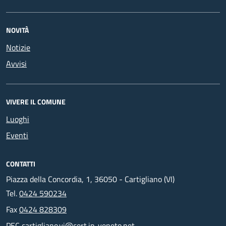
NOVITÀ
Notizie
Avvisi
VIVERE IL COMUNE
Luoghi
Eventi
CONTATTI
Piazza della Concordia, 1, 36050 - Cartigliano (VI)
Tel.
0424 590234
Fax
0424 828309
PEC
cartigliano.vi@cert.ip-veneto.net