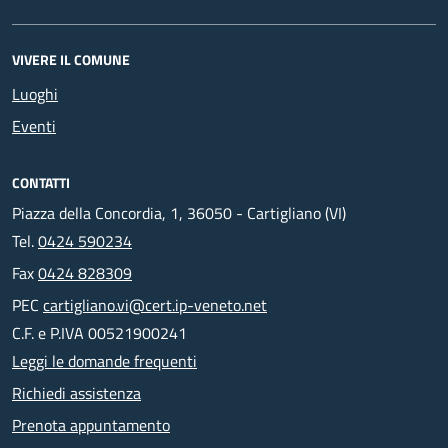
VIVERE IL COMUNE
Luoghi
Eventi
CONTATTI
Piazza della Concordia, 1, 36050 - Cartigliano (VI)
Tel.
0424 590234
Fax
0424 828309
PEC
cartigliano.vi@cert.ip-veneto.net
C.F. e P.IVA 00521900241
Leggi le domande frequenti
Richiedi assistenza
Prenota appuntamento