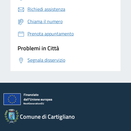
Richiedi assistenza
Chiama il numero
Prenota appuntamento
Problemi in Città
Segnala disservizio
Comune di Cartigliano