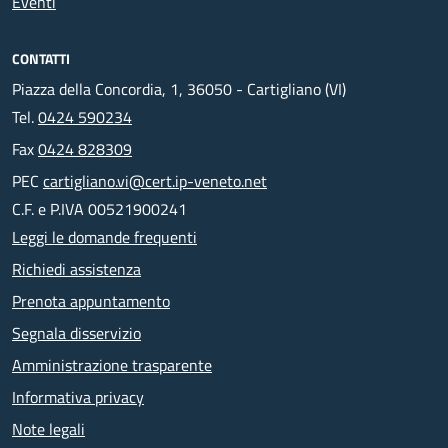
Eventi
CONTATTI
Piazza della Concordia, 1, 36050 - Cartigliano (VI)
Tel.
0424 590234
Fax
0424 828309
PEC
cartigliano.vi@cert.ip-veneto.net
C.F. e P.IVA 00521900241
Leggi le domande frequenti
Richiedi assistenza
Prenota appuntamento
Segnala disservizio
Amministrazione trasparente
Informativa privacy
Note legali