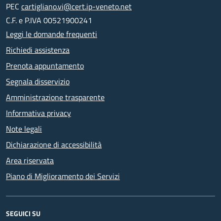
PEC
cartigliano.vi@cert.ip-veneto.net
C.F. e P.IVA 00521900241
Leggi le domande frequenti
Richiedi assistenza
Prenota appuntamento
Segnala disservizio
Amministrazione trasparente
Informativa privacy
Note legali
Dichiarazione di accessibilità
Area riservata
Piano di Miglioramento dei Servizi
SEGUICI SU