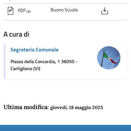
Buono Scuola
PDF
1M
A cura di
Segreteria Comunale
Piazza della Concordia, 1 36050 -
Cartigliano (VI)
Ultima modifica:
giovedì, 18 maggio 2023