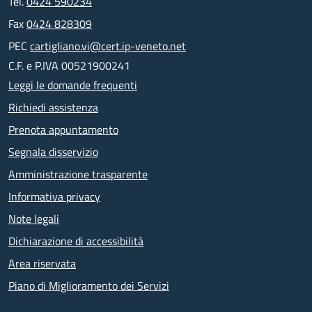
Tel.
0424 590234
Fax
0424 828309
PEC
cartigliano.vi@cert.ip-veneto.net
C.F. e P.IVA 00521900241
Leggi le domande frequenti
Richiedi assistenza
Prenota appuntamento
Segnala disservizio
Amministrazione trasparente
Informativa privacy
Note legali
Dichiarazione di accessibilità
Area riservata
Piano di Miglioramento dei Servizi