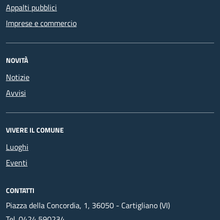
Appalti pubblici
Imprese e commercio
NOVITÀ
Notizie
Avvisi
VIVERE IL COMUNE
Luoghi
Eventi
CONTATTI
Piazza della Concordia, 1, 36050 - Cartigliano (VI)
Tel.
0424 590234