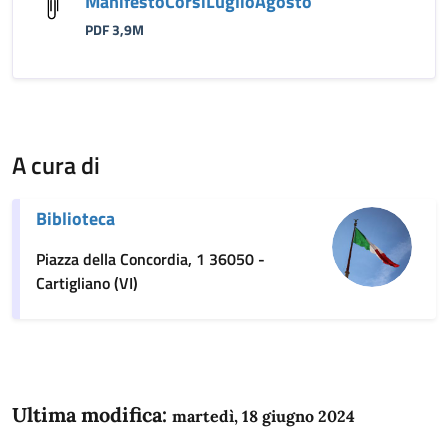
ManifestoCorsiLuglioAgosto
PDF 3,9M
A cura di
Biblioteca
Piazza della Concordia, 1 36050 -
Cartigliano (VI)
Ultima modifica:
martedì, 18 giugno 2024