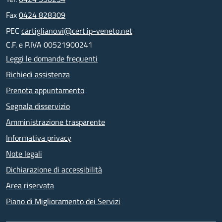
Fax
0424 828309
PEC
cartigliano.vi@cert.ip-veneto.net
C.F. e P.IVA 00521900241
Leggi le domande frequenti
Richiedi assistenza
Prenota appuntamento
Segnala disservizio
Amministrazione trasparente
Informativa privacy
Note legali
Dichiarazione di accessibilità
Area riservata
Piano di Miglioramento dei Servizi