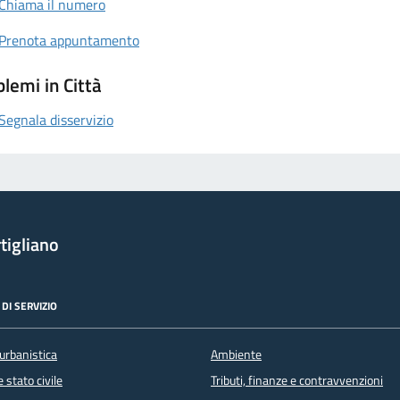
Chiama il numero
Prenota appuntamento
lemi in Città
Segnala disservizio
tigliano
DI SERVIZIO
urbanistica
Ambiente
 stato civile
Tributi, finanze e contravvenzioni