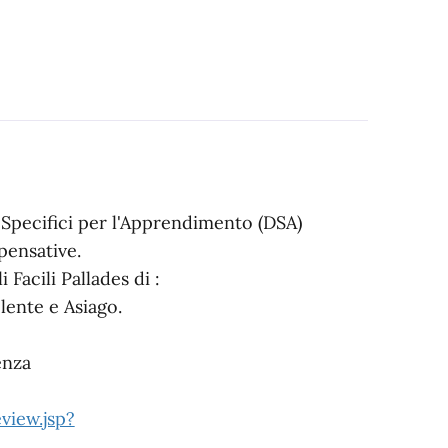
 Specifici per l'Apprendimento (DSA)
pensative.
 Facili Pallades di :
lente e Asiago.
enza
view.jsp?