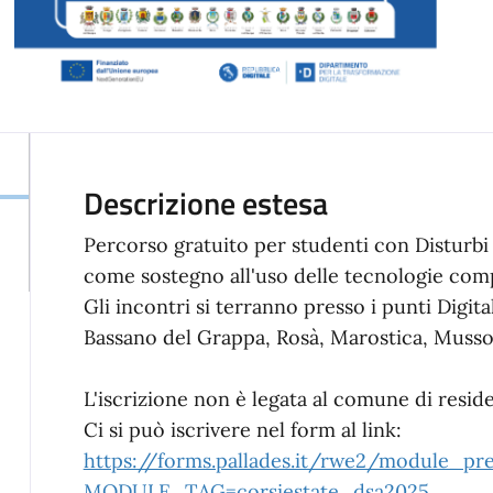
Descrizione estesa
Percorso gratuito per studenti con Disturbi
come sostegno all'uso delle tecnologie com
Gli incontri si terranno presso i punti Digitali
Bassano del Grappa, Rosà, Marostica, Musso
L'iscrizione non è legata al comune di resid
Ci si può iscrivere nel form al link:
https://forms.pallades.it/rwe2/module_pre
MODULE_TAG=corsiestate_dsa2025