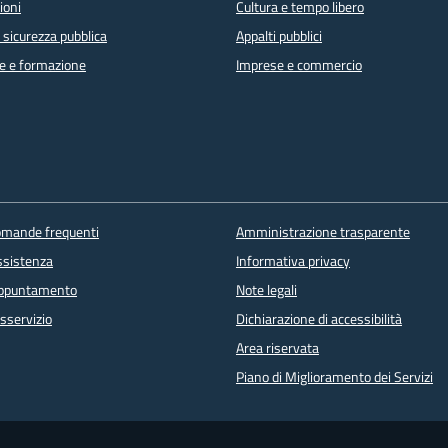
ioni
Cultura e tempo libero
e sicurezza pubblica
Appalti pubblici
e e formazione
Imprese e commercio
domande frequenti
Amministrazione trasparente
ssistenza
Informativa privacy
appuntamento
Note legali
sservizio
Dichiarazione di accessibilità
Area riservata
Piano di Miglioramento dei Servizi