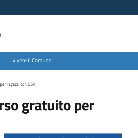
o
Vivere il Comune
per ragazzi con DSA
so gratuito per