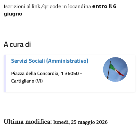
Iscrizioni al link/qr code in locandina 𝗲𝗻𝘁𝗿𝗼 𝗶𝗹 𝟲
𝗴𝗶𝘂𝗴𝗻𝗼
A cura di
Servizi Sociali (Amministrativo)
Piazza della Concordia, 1 36050 -
Cartigliano (VI)
Ultima modifica:
lunedì, 25 maggio 2026