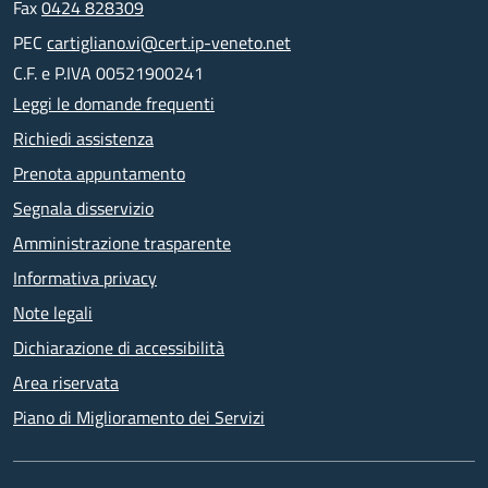
Fax
0424 828309
PEC
cartigliano.vi@cert.ip-veneto.net
C.F. e P.IVA 00521900241
Leggi le domande frequenti
Richiedi assistenza
Prenota appuntamento
Segnala disservizio
Amministrazione trasparente
Informativa privacy
Note legali
Dichiarazione di accessibilità
Area riservata
Piano di Miglioramento dei Servizi