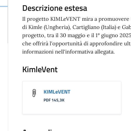
Descrizione estesa
Il progetto KIMLeVENT mira a promuovere i 
di Kimle (Ungheria), Cartigliano (Italia) e Ga
progetto, tra il 30 maggio e il 1° giugno 202
che offrirà l'opportunità di approfondire ul
informazioni nell'informativa allegata.
KimleVent
KIMLeVENT
PDF 145,3K