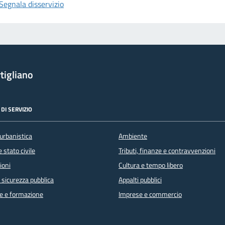
Segnala disservizio
tigliano
DI SERVIZIO
urbanistica
Ambiente
 stato civile
Tributi, finanze e contravvenzioni
ioni
Cultura e tempo libero
e sicurezza pubblica
Appalti pubblici
e e formazione
Imprese e commercio