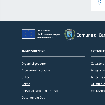
Comune di Car
AMMINISTRAZIONE
CATEGORIE 
Organi di governo
Catasto e 
Aree amministrative
Anagrafe e
Uffici
Autorizzaz
Politici
Giustizia 
Personale Amministrativo
Educazion
Documenti e Dati