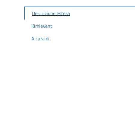
Descrizione estesa
KimleVent
A cura di