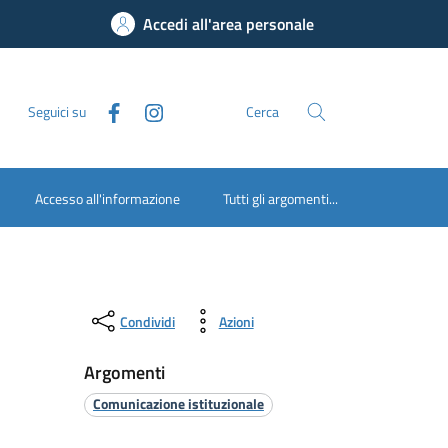
Accedi all'area personale
Seguici su
Cerca
Accesso all'informazione
Tutti gli argomenti...
Condividi
Azioni
Argomenti
Comunicazione istituzionale