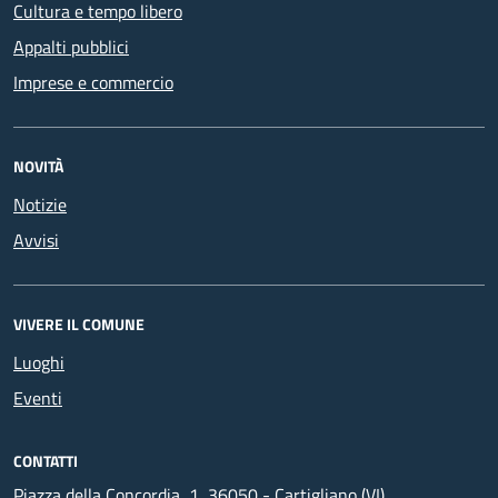
Cultura e tempo libero
Appalti pubblici
Imprese e commercio
NOVITÀ
Notizie
Avvisi
VIVERE IL COMUNE
Luoghi
Eventi
CONTATTI
Piazza della Concordia, 1, 36050 - Cartigliano (VI)