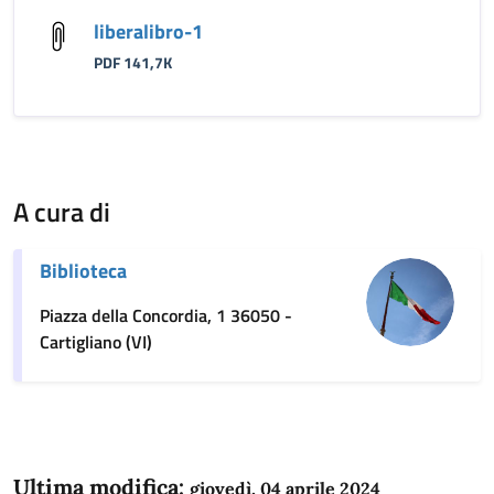
liberalibro-1
PDF 141,7K
A cura di
Biblioteca
Piazza della Concordia, 1 36050 -
Cartigliano (VI)
Ultima modifica:
giovedì, 04 aprile 2024