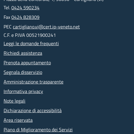
Tel.
0424 590234
Fax
0424 828309
PEC
cartigliano.vi@cert.ip-veneto.net
C.F. e P.IVA 00521900241
Leggi le domande frequenti
Richiedi assistenza
Prenota appuntamento
Segnala disservizio
Amministrazione trasparente
Informativa privacy
Note legali
Dichiarazione di accessibilità
Area riservata
Piano di Miglioramento dei Servizi