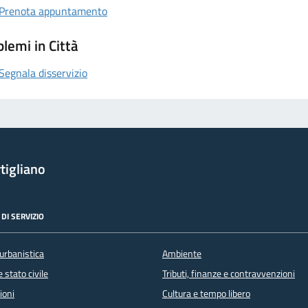
Prenota appuntamento
lemi in Città
Segnala disservizio
tigliano
DI SERVIZIO
urbanistica
Ambiente
 stato civile
Tributi, finanze e contravvenzioni
ioni
Cultura e tempo libero