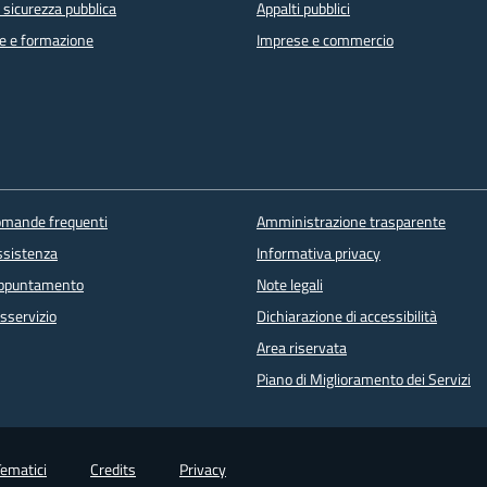
e sicurezza pubblica
Appalti pubblici
e e formazione
Imprese e commercio
domande frequenti
Amministrazione trasparente
ssistenza
Informativa privacy
appuntamento
Note legali
sservizio
Dichiarazione di accessibilità
Area riservata
Piano di Miglioramento dei Servizi
Tematici
Credits
Privacy