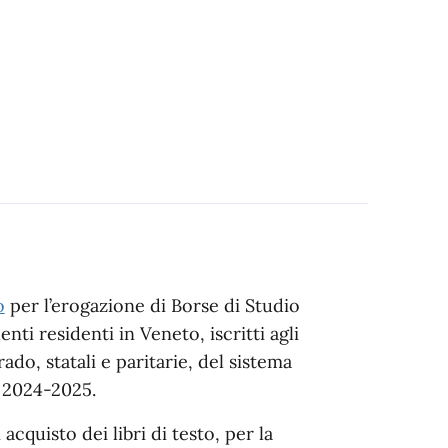
o
per l’erogazione di Borse di Studio
nti residenti in Veneto, iscritti agli
ado, statali e paritarie, del sistema
o 2024-2025.
acquisto dei libri di testo, per la