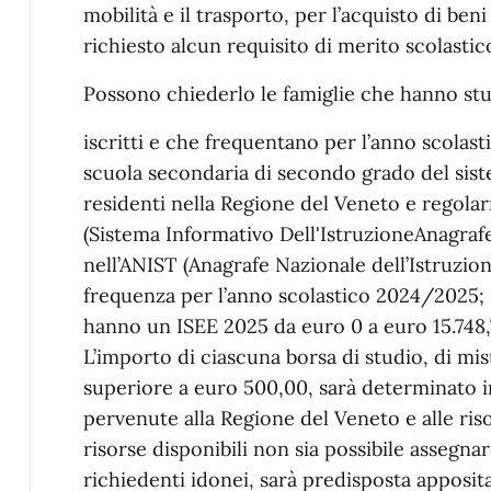
mobilità e il trasporto, per l’acquisto di beni
richiesto alcun requisito di merito scolastic
Possono chiederlo le famiglie che hanno stu
iscritti e che frequentano per l’anno scolast
scuola secondaria di secondo grado del sist
residenti nella Regione del Veneto e regola
(Sistema Informativo Dell'IstruzioneAnagraf
nell’ANIST (Anagrafe Nazionale dell’Istruzione)
frequenza per l’anno scolastico 2024/2025;
hanno un ISEE 2025 da euro 0 a euro 15.748,
L’importo di ciascuna borsa di studio, di mi
superiore a euro 500,00, sarà determinato 
pervenute alla Regione del Veneto e alle ris
risorse disponibili non sia possibile assegnare
richiedenti idonei, sarà predisposta apposit