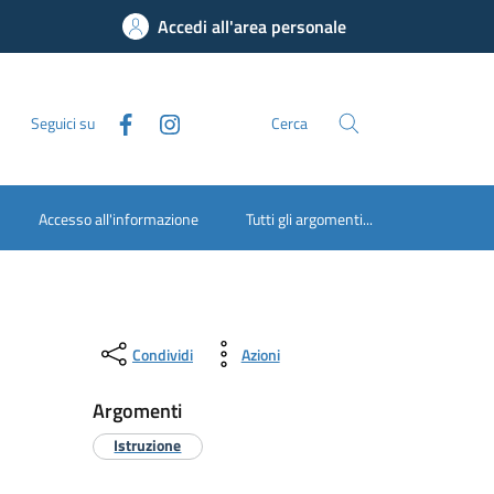
Accedi all'area personale
Seguici su
Cerca
Accesso all'informazione
Tutti gli argomenti...
Condividi
Azioni
Argomenti
Istruzione