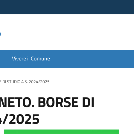
o
Vivere il Comune
 DI STUDIO A.S. 2024/2025
NETO. BORSE DI
4/2025