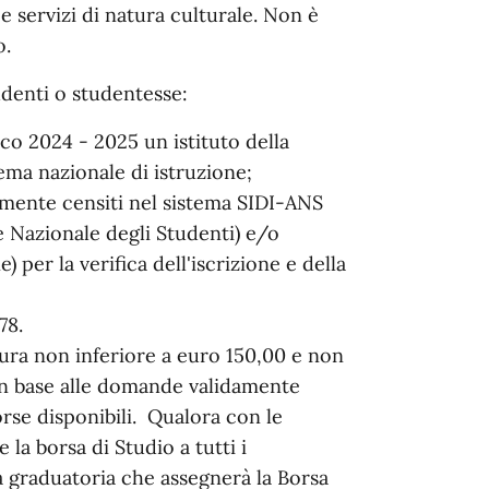
 e servizi di natura culturale. Non è
o.
denti o studentesse:
ico 2024 - 2025 un istituto della
ema nazionale di istruzione;
rmente censiti nel sistema SIDI-ANS
e Nazionale degli Studenti) e/o
 per la verifica dell'iscrizione e della
78.
sura non inferiore a euro 150,00 e non
in base alle domande validamente
orse disponibili. Qualora con le
 la borsa di Studio a tutti i
a graduatoria che assegnerà la Borsa