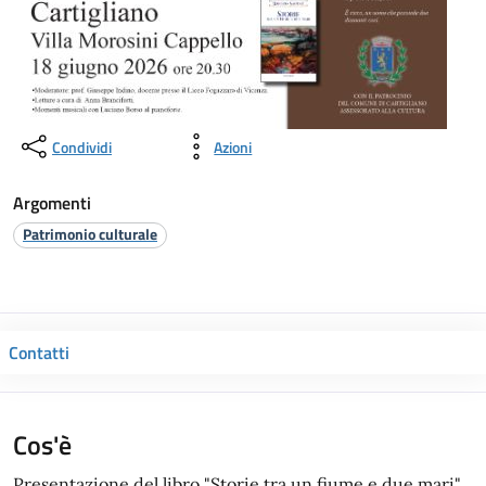
Condividi
Azioni
Argomenti
Patrimonio culturale
Contatti
Cos'è
Presentazione del libro "Storie tra un fiume e due mari"