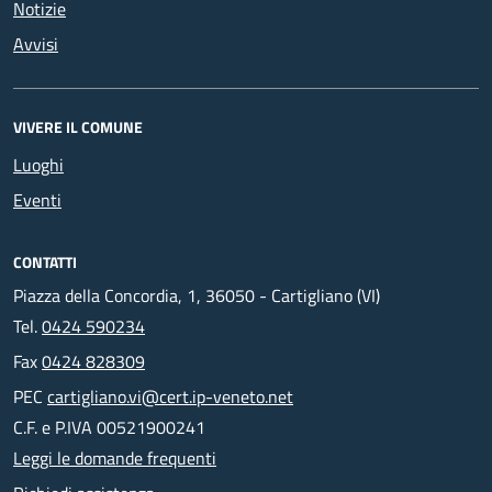
Notizie
Avvisi
VIVERE IL COMUNE
Luoghi
Eventi
CONTATTI
Piazza della Concordia, 1, 36050 - Cartigliano (VI)
Tel.
0424 590234
Fax
0424 828309
PEC
cartigliano.vi@cert.ip-veneto.net
C.F. e P.IVA 00521900241
Leggi le domande frequenti