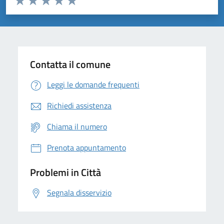
Valuta 1 stelle su 5
Valuta 2 stelle su 5
Valuta 3 stelle su 5
Valuta 4 stelle su 5
Valuta 5 stelle su 5
Contatta il comune
Leggi le domande frequenti
Richiedi assistenza
Chiama il numero
Prenota appuntamento
Problemi in Città
Segnala disservizio