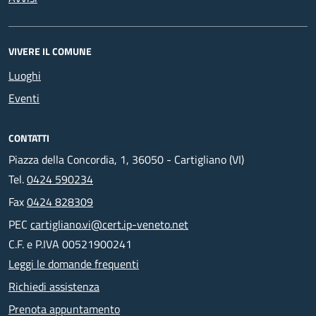
VIVERE IL COMUNE
Luoghi
Eventi
CONTATTI
Piazza della Concordia, 1, 36050 - Cartigliano (VI)
Tel.
0424 590234
Fax
0424 828309
PEC
cartigliano.vi@cert.ip-veneto.net
C.F. e P.IVA 00521900241
Leggi le domande frequenti
Richiedi assistenza
Prenota appuntamento