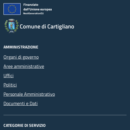
Comune di Cartigliano
AMMINISTRAZIONE
Organi di governo
Aree amministrative
Uffici
Politici
Personale Amministrativo
Documenti e Dati
CATEGORIE DI SERVIZIO