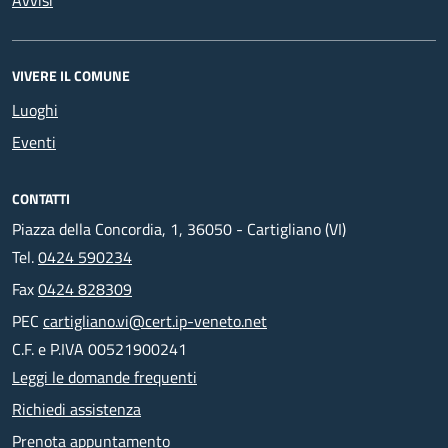
Avvisi
VIVERE IL COMUNE
Luoghi
Eventi
CONTATTI
Piazza della Concordia, 1, 36050 - Cartigliano (VI)
Tel.
0424 590234
Fax
0424 828309
PEC
cartigliano.vi@cert.ip-veneto.net
C.F. e P.IVA 00521900241
Leggi le domande frequenti
Richiedi assistenza
Prenota appuntamento