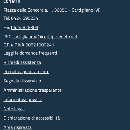
CONTATTI
Piazza della Concordia, 1, 36050 - Cartigliano (VI)
Tel.
0424 590234
Fax
0424 828309
PEC
cartigliano.vi@cert.ip-veneto.net
C.F. e P.IVA 00521900241
Leggi le domande frequenti
Richiedi assistenza
Prenota appuntamento
Segnala disservizio
Amministrazione trasparente
Informativa privacy
Note legali
Dichiarazione di accessibilità
Area riservata