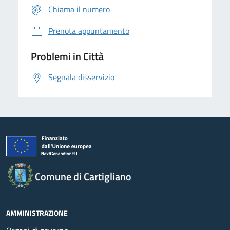
Chiama il numero
Prenota appuntamento
Problemi in Città
Segnala disservizio
Comune di Cartigliano
AMMINISTRAZIONE