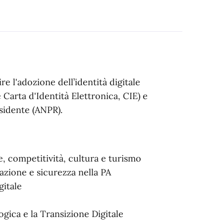
e l'adozione dell’identità digitale
 Carta d'Identità Elettronica, CIE) e
sidente (ANPR).
ne, competitività, cultura e turismo
vazione e sicurezza nella PA
igitale
gica e la Transizione Digitale