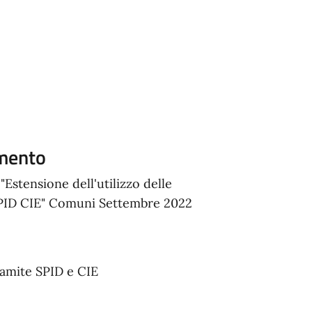
amento
"Estensione dell'utilizzo delle
- SPID CIE" Comuni Settembre 2022
ramite SPID e CIE