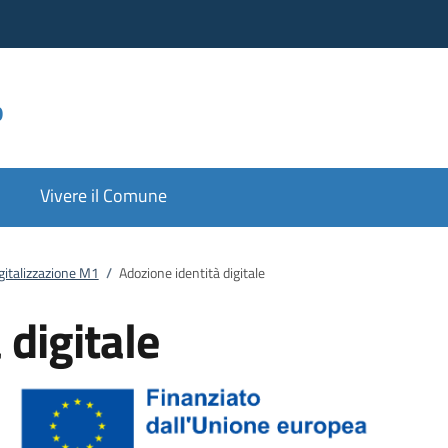
o
Vivere il Comune
gitalizzazione M1
/
Adozione identità digitale
 digitale