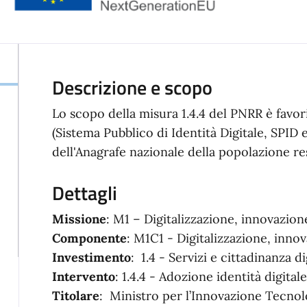
Descrizione e scopo
Lo scopo della misura 1.4.4 del PNRR è favorir
(Sistema Pubblico di Identità Digitale, SPID e
dell'Anagrafe nazionale della popolazione re
Dettagli
Missione
: M1 – Digitalizzazione, innovazio
Componente
: M1C1 - Digitalizzazione, inno
Investimento
: 1.4 - Servizi e cittadinanza d
Intervento
: 1.4.4 - Adozione identità digitale
Titolare
: Ministro per l’Innovazione Tecnolo