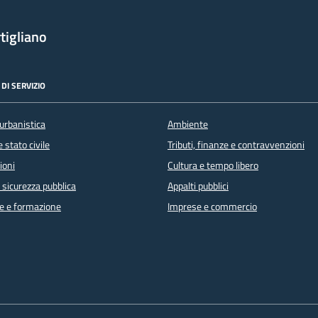
tigliano
DI SERVIZIO
urbanistica
Ambiente
 stato civile
Tributi, finanze e contravvenzioni
ioni
Cultura e tempo libero
e sicurezza pubblica
Appalti pubblici
e e formazione
Imprese e commercio