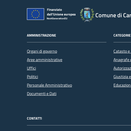
Comune di Car
AMMINISTRAZIONE
CATEGORIE 
Organi di governo
Catasto e 
Aree amministrative
Anagrafe e
Uffici
Autorizzaz
Politici
Giustizia 
Personale Amministrativo
Educazion
Documenti e Dati
CONTATTI