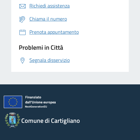
Richiedi assistenza
Chiama il numero
Prenota appuntamento
Problemi in Città
Segnala disservizio
Comune di Cartigliano