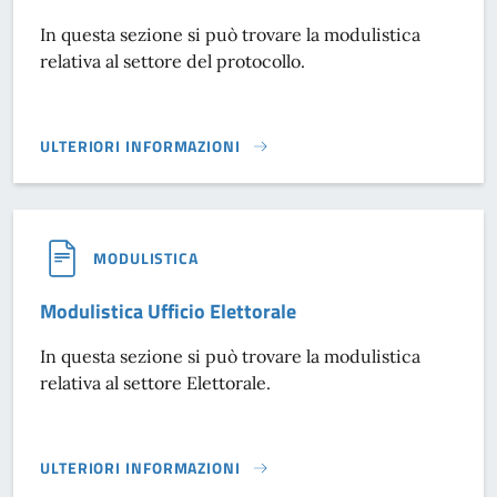
In questa sezione si può trovare la modulistica
relativa al settore del protocollo.
ULTERIORI INFORMAZIONI
MODULISTICA UFFICIO PROTOCOLLO}
MODULISTICA
Modulistica Ufficio Elettorale
In questa sezione si può trovare la modulistica
relativa al settore Elettorale.
ULTERIORI INFORMAZIONI
MODULISTICA UFFICIO ELETTORALE}