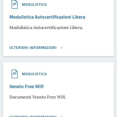
MODULISTICA
Modulistica Autocertificazioni Libera
Modulistica Autocertificazioni Libera.
ULTERIORI INFORMAZIONI
MODULISTICA AUTOCERTIFICAZIONI LIBERA}
MODULISTICA
Veneto Free Wifi
Documenti Veneto Free Wifi.
ULTERIORI INFORMAZIONI