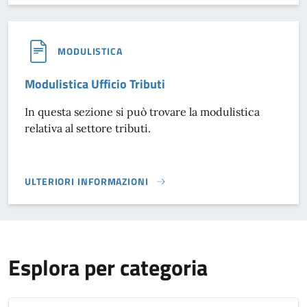
MODULISTICA
Modulistica Ufficio Tributi
In questa sezione si può trovare la modulistica
relativa al settore tributi.
ULTERIORI INFORMAZIONI
MODULISTICA UFFICIO TRIBUTI}
Esplora per categoria