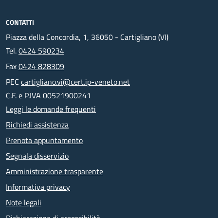
CONTATTI
Piazza della Concordia, 1, 36050 - Cartigliano (VI)
Tel.
0424 590234
Fax
0424 828309
PEC
cartigliano.vi@cert.ip-veneto.net
C.F. e P.IVA 00521900241
Leggi le domande frequenti
Richiedi assistenza
Prenota appuntamento
Segnala disservizio
Amministrazione trasparente
Informativa privacy
Note legali
Dichiarazione di accessibilità