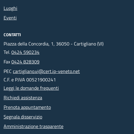
Luoghi
Eventi
CONTATTI
Piazza della Concordia, 1, 36050 - Cartigliano (VI)
Tel.
0424 590234
Fax
0424 828309
PEC
cartigliano.vi@cert.ip-veneto.net
C.F. e P.IVA 00521900241
Leggi le domande frequenti
Richiedi assistenza
Prenota appuntamento
Segnala disservizio
Amministrazione trasparente