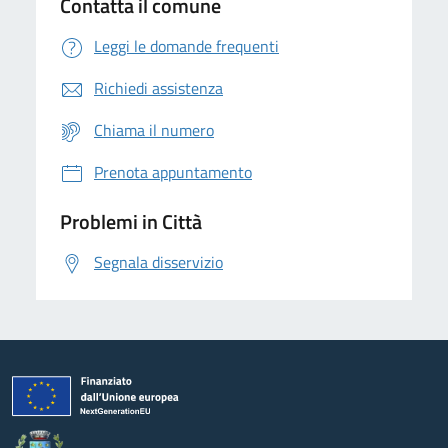
Contatta il comune
Leggi le domande frequenti
Richiedi assistenza
Chiama il numero
Prenota appuntamento
Problemi in Città
Segnala disservizio