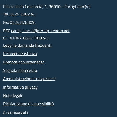
Piazza della Concordia, 1, 36050 - Cartigliano (VI)
Tel.
0424 590234
Fax
0424 828309
PEC
cartigliano.vi@cert.ip-veneto.net
C.F. e P.IVA 00521900241
Leggi le domande frequenti
Richiedi assistenza
Prenota appuntamento
Segnala disservizio
Amministrazione trasparente
Informativa privacy
Note legali
Dichiarazione di accessibilità
Area riservata