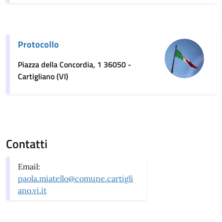
Protocollo
Piazza della Concordia, 1 36050 -
Cartigliano (VI)
Contatti
Email:
paola.miatello@comune.cartigli
ano.vi.it