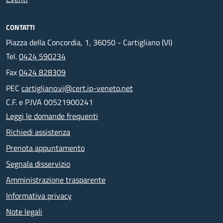
CONTATTI
Piazza della Concordia, 1, 36050 - Cartigliano (VI)
Tel.
0424 590234
Fax
0424 828309
PEC
cartigliano.vi@cert.ip-veneto.net
C.F. e P.IVA 00521900241
Leggi le domande frequenti
Richiedi assistenza
Prenota appuntamento
Segnala disservizio
Amministrazione trasparente
Informativa privacy
Note legali