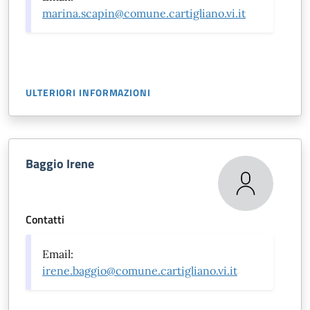
marina.scapin@comune.cartigliano.vi.it
ULTERIORI INFORMAZIONI
Baggio Irene
Contatti
Email:
irene.baggio@comune.cartigliano.vi.it