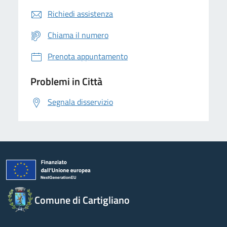
Richiedi assistenza
Chiama il numero
Prenota appuntamento
Problemi in Città
Segnala disservizio
Comune di Cartigliano