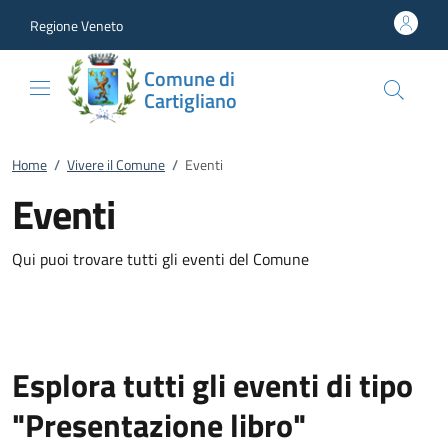
Vai al contenuto
accedi al menu
footer.enter
Regione Veneto
Comune di
Cartigliano
Home
/
Vivere il Comune
/
Eventi
Eventi
Qui puoi trovare tutti gli eventi del Comune
Esplora tutti gli eventi di tipo
"Presentazione libro"