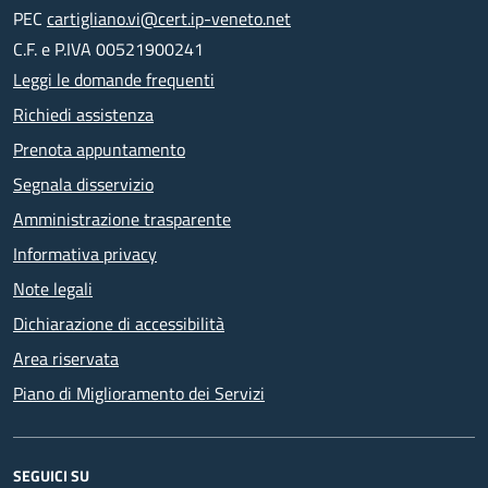
PEC
cartigliano.vi@cert.ip-veneto.net
C.F. e P.IVA 00521900241
Leggi le domande frequenti
Richiedi assistenza
Prenota appuntamento
Segnala disservizio
Amministrazione trasparente
Informativa privacy
Note legali
Dichiarazione di accessibilità
Area riservata
Piano di Miglioramento dei Servizi
SEGUICI SU