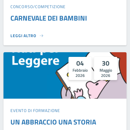
CONCORSO/COMPETIZIONE
CARNEVALE DEI BAMBINI
LEGGI ALTRO
CARNEVALE DEI BAMBINI}
04
30
Febbraio
Maggio
2026
2026
EVENTO DI FORMAZIONE
UN ABBRACCIO UNA STORIA