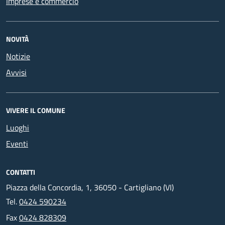
Imprese e commercio
NOVITÀ
Notizie
Avvisi
VIVERE IL COMUNE
Luoghi
Eventi
CONTATTI
Piazza della Concordia, 1, 36050 - Cartigliano (VI)
Tel.
0424 590234
Fax
0424 828309