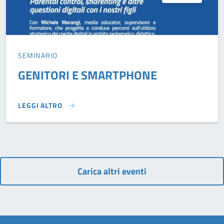
SEMINARIO
GENITORI E SMARTPHONE
LEGGI ALTRO
GENITORI E SMARTPHONE}
Carica altri eventi