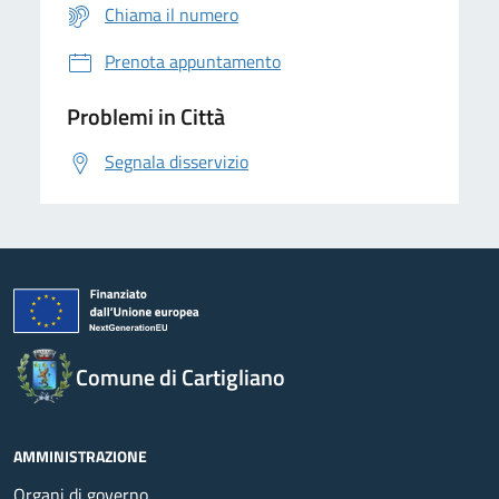
Chiama il numero
Prenota appuntamento
Problemi in Città
Segnala disservizio
Comune di Cartigliano
AMMINISTRAZIONE
Organi di governo