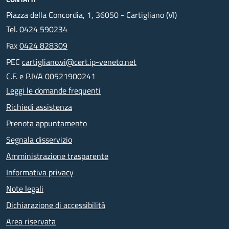
Piazza della Concordia, 1, 36050 - Cartigliano (VI)
Tel.
0424 590234
Fax
0424 828309
PEC
cartigliano.vi@cert.ip-veneto.net
C.F. e P.IVA 00521900241
Leggi le domande frequenti
Richiedi assistenza
Prenota appuntamento
Segnala disservizio
Amministrazione trasparente
Informativa privacy
Note legali
Dichiarazione di accessibilità
Area riservata